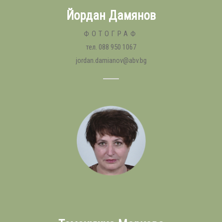
Йордан Дамянов
ФОТОГРАФ
тел. 088 950 1067
jordan.damianov@abv.bg