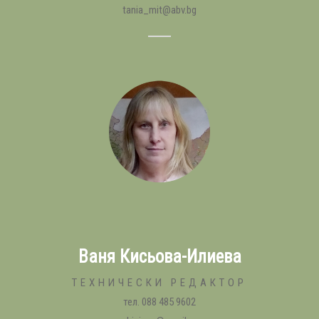
tania_mit@abv.bg
Ваня Кисьова-Илиева
ТЕХНИЧЕСКИ РЕДАКТОР
тел. 088 485 9602