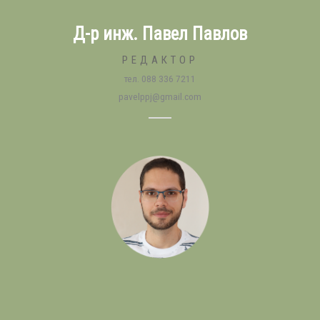
Д-р инж. Павел Павлов
РЕДАКТОР
тел. 088 336 7211
pavelppj@gmail.com