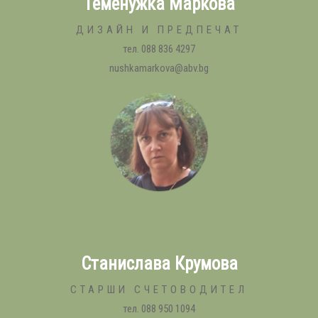
Теменужка Маркова
ДИЗАЙН И ПРЕДПЕЧАТ
тел. 088 836 4297
nushkamarkova@abv.bg
Станислава Крумова
СТАРШИ СЧЕТОВОДИТЕЛ
тел. 088 950 1094