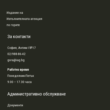
Издание на
Изпълнителната агенция
по горите
За контакти
София, Антим I №17
02/988-86-42
gora@iag.bg
Работно време
Понеделник-Петък
9.00 – 17.30 часа
Административно обслужване
Документи