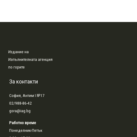
Издание на
Изпълнителната агенция
по горите
За контакти
София, Антим I №17
02/988-86-42
gora@iag.bg
Работно време
Понеделник-Петък