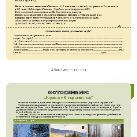
Абонаментен талон
Свали