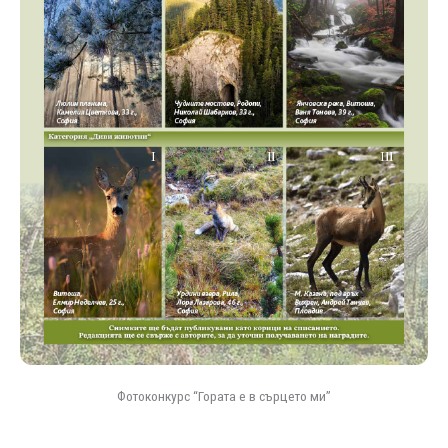
Фотоконкурс “Гората е в сърцето ми”