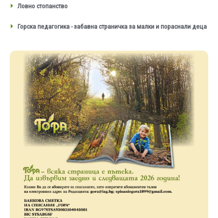
Ловно стопанство
Горска педагогика - забавна страничка за малки и пораснали деца