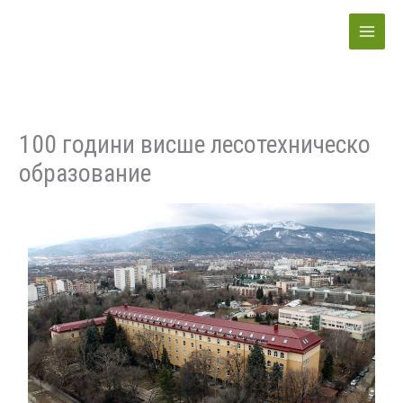
Skip
to
content
100 години висше лесотехническо
образование