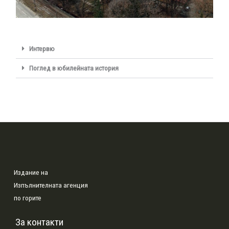
Интервю
Поглед в юбилейната история
Издание на
Изпълнителната агенция
по горите
За контакти