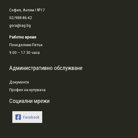
София, Антим I №17
02/988-86-42
gora@iag.bg
Работно време
Понеделник-Петък
9.00 – 17.30 часа
Административно обслужване
Документи
Профил на купувача
Социални мрежи
Facebook